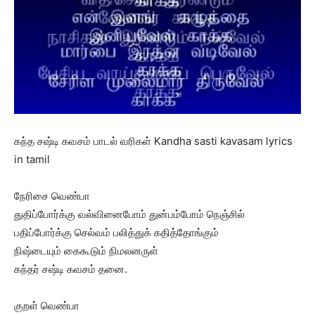
கந்த சஷ்டி கவசம் பாடல் வரிகள் Kandha sasti kavasam lyrics
in tamil
நேரிசை வெண்பா
துதிப்போர்க்கு வல்வினைபோம் துன்பம்போம் நெஞ்சில்
பதிப்போர்க்கு செல்வம் பலித்துக் கதித்தோங்கும்
நிஷ்டையும் கைகூடும் நிமலனருள்
கந்தர் சஷ்டி கவசம் தனை.
குறள் வெண்பா