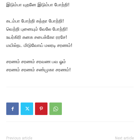
இடும்பா யுதனே இடும்பா போற்றி!
கடம்பா போற்றி கந்தா போற்றி!
வெற்றி புனையும் வேலே போற்றி!
உயர்கிரி கனக சபைக்கோ ரரசே!
மயில்நட மிடுவோய் மலரடி சரணம்!
சரணம் சரணம் சரவண பவ ஓம்
சரணம் சரணம் சண்முகா சரணம்!
Previous article
Next article