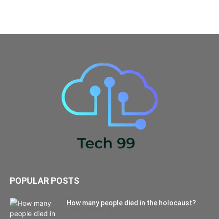
POPULAR POSTS
How many people died in the holocaust?
October 22, 2021