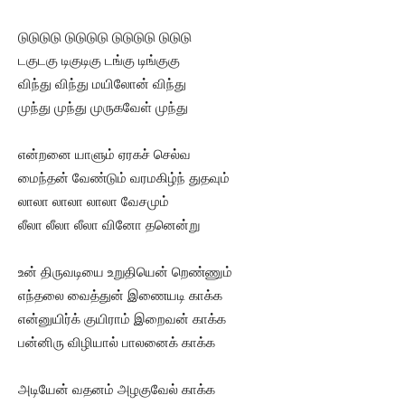
டுடுடுடு டுடுடுடு டுடுடுடு டுடுடு
டகுடகு டிகுடிகு டங்கு டிங்குகு
விந்து விந்து மயிலோன் விந்து
முந்து முந்து முருகவேள் முந்து
என்றனை யாளும் ஏரகச் செல்வ
மைந்தன் வேண்டும் வரமகிழ்ந் துதவும்
லாலா லாலா லாலா வேசமும்
லீலா லீலா லீலா வினோ தனென்று
உன் திருவடியை உறுதியென் றெண்ணும்
எந்தலை வைத்துன் இணையடி காக்க
என்னுயிர்க் குயிராம் இறைவன் காக்க
பன்னிரு விழியால் பாலனைக் காக்க
அடியேன் வதனம் அழகுவேல் காக்க