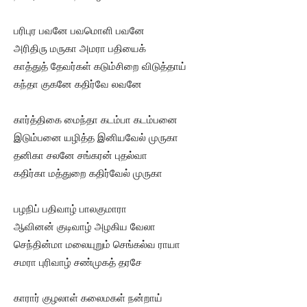
பரிபுர பவனே பவமொளி பவனே
அரிதிரு மருகா அமரா பதியைக்
காத்துத் தேவர்கள் கடும்சிறை விடுத்தாய்
கந்தா குகனே கதிர்வே லவனே
கார்த்திகை மைந்தா கடம்பா கடம்பனை
இடும்பனை யழித்த இனியவேல் முருகா
தனிகா சலனே சங்கரன் புதல்வா
கதிர்கா மத்துறை கதிர்வேல் முருகா
பழநிப் பதிவாழ் பாலகுமாரா
ஆவினன் குடிவாழ் அழகிய வேலா
செந்தின்மா மலையுறும் செங்கல்வ ராயா
சமரா புரிவாழ் சண்முகத் தரசே
காரார் குழலாள் கலைமகள் நன்றாய்