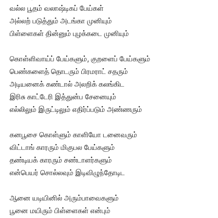
வல்ல பூதம் வலாஷ்டிகப் பேய்கள்
அல்லற் படுத்தும் அடங்கா முனியும்
பிள்ளைகள் தின்னும் புழக்கடை முனியும்
கொள்ளிவாய்ப் பேய்களும், குறளைப் பேய்களும்
பெண்களைத் தொடரும் பிரமராட் சதரும்
அடியனைக் கண்டால் அலறிக் கலங்கிட
இரிசு காட்டேரி இத்துன்ப சேனையும்
எல்லிலும் இருட்டிலும் எதிர்ப்படும் அண்ணரும்
கனபூசை கொள்ளும் காளியோ டனைவரும்
விட்டாங் காரரும் மிகுபல பேய்களும்
தண்டியக் காரரும் சண்டாளர்களும்
என்பெயர் சொல்லவும் இடிவிழுந்தோடிட
ஆனை யடியினில் அரும்பாவைகளும்
பூனை மயிரும் பிள்ளைகள் என்பும்