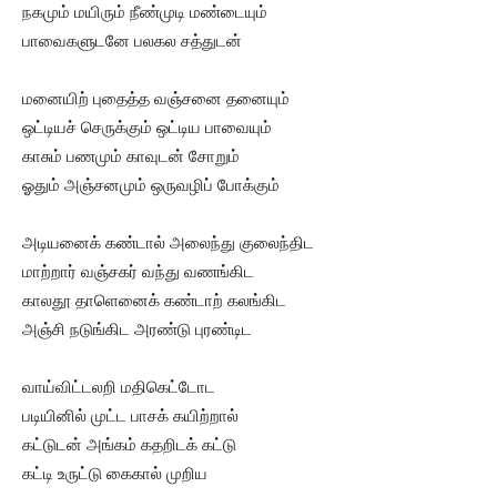
நகமும் மயிரும் நீண்முடி மண்டையும்
பாவைகளுடனே பலகல சத்துடன்
மனையிற் புதைத்த வஞ்சனை தனையும்
ஒட்டியச் செருக்கும் ஒட்டிய பாவையும்
காசும் பணமும் காவுடன் சோறும்
ஓதும் அஞ்சனமும் ஒருவழிப் போக்கும்
அடியனைக் கண்டால் அலைந்து குலைந்திட
மாற்றார் வஞ்சகர் வந்து வணங்கிட
காலதூ தாளெனைக் கண்டாற் கலங்கிட
அஞ்சி நடுங்கிட அரண்டு புரண்டிட
வாய்விட்டலறி மதிகெட்டோட
படியினில் முட்ட பாசக் கயிற்றால்
கட்டுடன் அங்கம் கதறிடக் கட்டு
கட்டி உருட்டு கைகால் முறிய