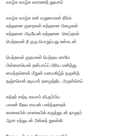
வாழ்க வாழ்க வாரணத் துவசம்
வாழ்க வாழ்க என் வறுமைகள் நீங்க
எத்தனை குறைகள் எத்தனை பிழைகள்
எத்தனை அடியேன் எத்தனை செய்தால்
பெற்றவன் நீ குரு பொறுப்பது உன்கடன்
பெற்றவள் குறமகள் பெற்றவ ளாமே
பிள்ளையென் றன்பாய்ப் பிரிய மளித்து
மைந்தனென் மீதுன் மனமகிழ்ந் தருளித்
தஞ்சமென் றடியார் தழைத்திட அருள்செய்
கந்தர் சஷ்டி கவசம் விரும்பிய
பாலன் தேவ ராயன் பகர்ந்ததைக்
காலையில் மாலையில் கருத்துடன் நாளும்
ஆசா ரத்துடன் அங்கந் துலக்கி