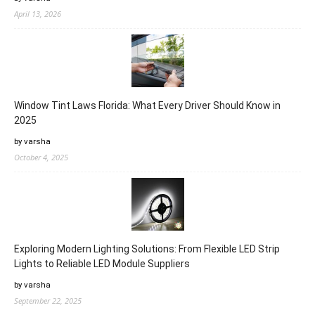
April 13, 2026
Window Tint Laws Florida: What Every Driver Should Know in
2025
by varsha
October 4, 2025
Exploring Modern Lighting Solutions: From Flexible LED Strip
Lights to Reliable LED Module Suppliers
by varsha
September 22, 2025