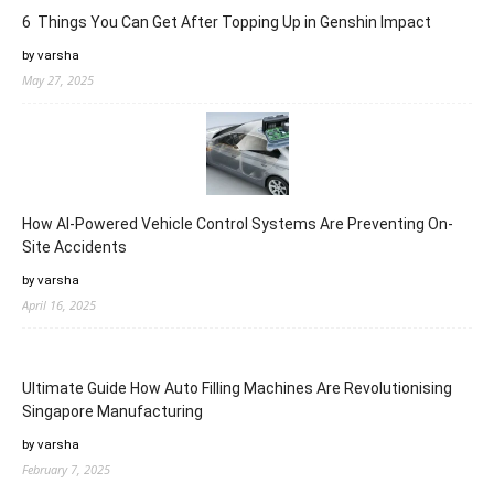
6 Things You Can Get After Topping Up in Genshin Impact
by varsha
May 27, 2025
How AI-Powered Vehicle Control Systems Are Preventing On-
Site Accidents
by varsha
April 16, 2025
Ultimate Guide How Auto Filling Machines Are Revolutionising
Singapore Manufacturing
by varsha
February 7, 2025