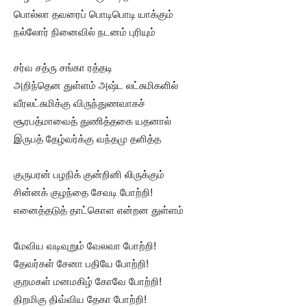
பொல்லா தவரைப் பொடிபொடி யாக்கும்
நல்லோர் நினைவில் நடனம் புரியும்
சர்வ சத்ரு சங்கா ரத்தடி
அறிந்தென துள்ளம் அஷ்ட லட்சுமிகளில்
வீரலட்சுமிக்கு விருந்துணவாகச்
சூரபத்மாவைத் துணித்தகை யதனால்
இருபத் தேழ்வர்க்கு வந்தமு தளித்த
குருபரன் பழநிக் குன்றினி லிருக்கும்
சின்னக் குழந்தை சேவடி போற்றி!
எனைத்தடுத் தாட்கொள என்றன துள்ளம்
மேவிய வடிவுறும் வேலவா போற்றி!
தேவர்கள் சேனா பதியே போற்றி!
குறமகள் மனமகிழ் கோவே போற்றி!
திறமிகு திவ்விய தேகா போற்றி!