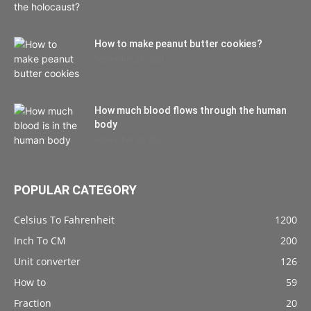
How to make peanut butter cookies?
September 27, 2021
How much blood flows through the human
body
September 10, 2021
POPULAR CATEGORY
Celsius To Fahrenheit
1200
Inch To CM
200
Unit converter
126
How to
59
Fraction
20