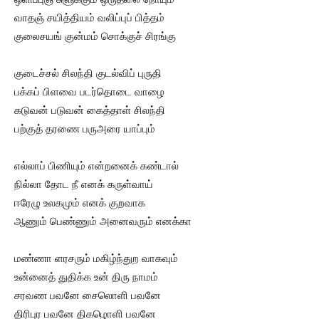
வாதஞ் சயித்தியம் வலிப்புப் பித்தம்
குலைசயங் குன்மம் சொக்குச் சிரங்கு
குடைச்சல் சிலந்தி குடல்விப் புருதி
பக்கப் பிளவை படர்தொடை வாழை
கடுவன் படுவன் கைத்தாள் சிலந்தி
பற்குத் தரணை பருஅரை யாப்பும்
எல்லாப் பிணியும் என்றனைக் கண்டால்
நில்லா தோட நீ எனக் கருள்வாய்
ஈரேழு உலகமும் எனக் குறவாக
ஆணும் பெண்ணும் அனைவரும் எனக்கா
மண்ணா ளரசரும் மகிழ்ந்துற வாகவும்
உன்னைத் துதிக்க உன் திரு நாமம்
சரவண பவனே சைலொளி பவனே
திரிபுர பவனே திகழொளி பவனே