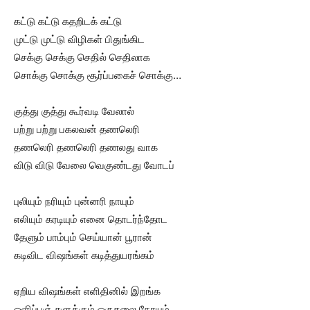
கட்டு கட்டு கதறிடக் கட்டு
முட்டு முட்டு விழிகள் பிதுங்கிட
செக்கு செக்கு செதில் செதிலாக
சொக்கு சொக்கு சூர்ப்பகைச் சொக்கு…
குத்து குத்து கூர்வடி வேலால்
பற்று பற்று பகலவன் தணலெரி
தணலெரி தணலெரி தணலது வாக
விடு விடு வேலை வெகுண்டது வோடப்
புலியும் நரியும் புன்னரி நாயும்
எலியும் கரடியும் எனை தொடர்ந்தோட
தேளும் பாம்பும் செய்யான் பூரான்
கடிவிட விஷங்கள் கடித்துயரங்கம்
ஏறிய விஷங்கள் எளிதினில் இறங்க
ஒளிப்புஞ் சுளுக்கும் ஒருதலை நோயும்