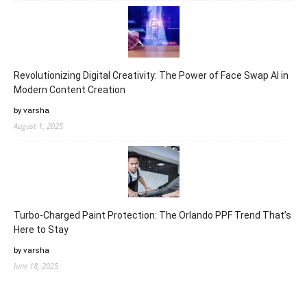
Revolutionizing Digital Creativity: The Power of Face Swap AI in
Modern Content Creation
by varsha
August 1, 2025
Turbo-Charged Paint Protection: The Orlando PPF Trend That’s
Here to Stay
by varsha
June 18, 2025