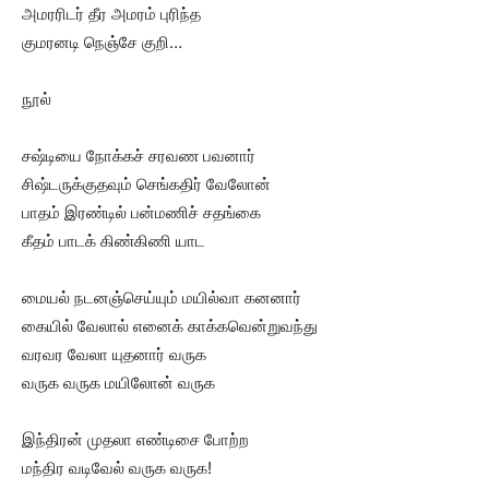
அமரரிடர் தீர அமரம் புரிந்த
குமரனடி நெஞ்சே குறி…
நூல்
சஷ்டியை நோக்கச் சரவண பவனார்
சிஷ்டருக்குதவும் செங்கதிர் வேலோன்
பாதம் இரண்டில் பன்மணிச் சதங்கை
கீதம் பாடக் கிண்கிணி யாட
மையல் நடனஞ்செய்யும் மயில்வா கனனார்
கையில் வேலால் எனைக் காக்கவென்றுவந்து
வரவர வேலா யுதனார் வருக
வருக வருக மயிலோன் வருக
இந்திரன் முதலா எண்டிசை போற்ற
மந்திர வடிவேல் வருக வருக!