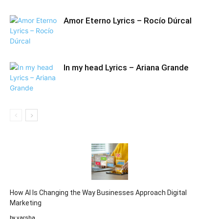
Amor Eterno Lyrics – Rocío Dúrcal
​In my head Lyrics – Ariana Grande
How AI Is Changing the Way Businesses Approach Digital
Marketing
by varsha