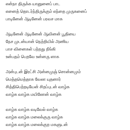
என்நா திருக்க யானுனைப் பாட
எனைத் தொடர்ந்திருக்கும் எந்தை முருகனைப்
பாடினேன் ஆடினேன் பரவச மாக
ஆடினேன் ஆடினேன் ஆவினன் பூதியை
நேச முடன்யான் நெற்றியில் அணிய
பாச வினைகள் பற்றது நீங்கி
உன்பதம் பெறவே உன்னரு ளாக
அன்புடன் இரட்சி அன்னமுஞ் சொன்னமும்
மெத்தமெத்தாக வேலா யுதனார்
சித்திபெற்றடியேன் சிறப்புடன் வாழ்க
வாழ்க வாழ்க மயிலோன் வாழ்க
வாழ்க வாழ்க வடிவேல் வாழ்க
வாழ்க வாழ்க மலைக்குரு வாழ்க
வாழ்க வாழ்க மலைக்குற மகளுடன்