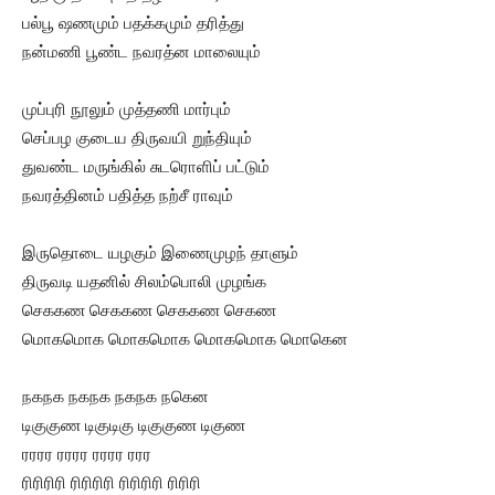
பல்பூ ஷணமும் பதக்கமும் தரித்து
நன்மணி பூண்ட நவரத்ன மாலையும்
முப்புரி நூலும் முத்தணி மார்பும்
செப்பழ குடைய திருவயி றுந்தியும்
துவண்ட மருங்கில் சுடரொளிப் பட்டும்
நவரத்தினம் பதித்த நற்சீ ராவும்
இருதொடை யழகும் இணைமுழந் தாளும்
திருவடி யதனில் சிலம்பொலி முழங்க
செககண செககண செககண செகண
மொகமொக மொகமொக மொகமொக மொகென
நகநக நகநக நகநக நகென
டிகுகுண டிகுடிகு டிகுகுண டிகுண
ரரரர ரரரர ரரரர ரரர
ரிரிரிரி ரிரிரிரி ரிரிரிரி ரிரிரி